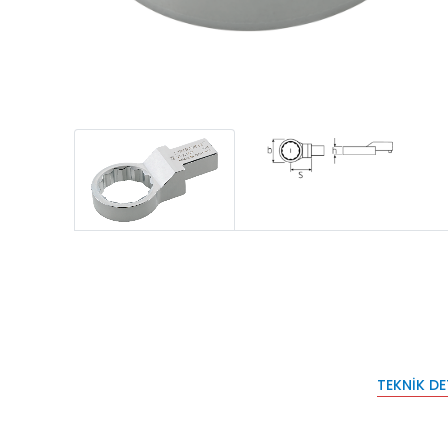
TEKNIK D