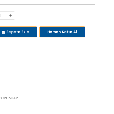
+
Sepete Ekle
Hemen Satın Al
YORUMLAR