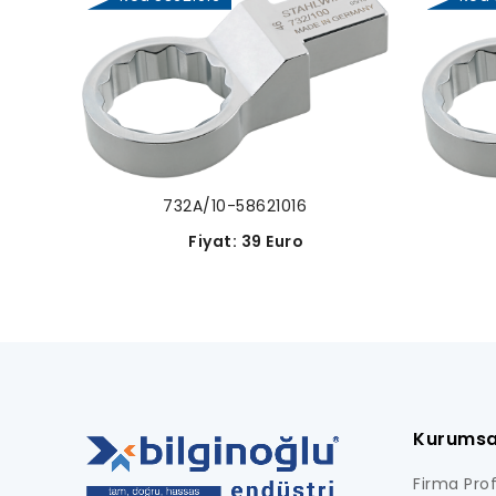
732A/10-58621016
Fiyat: 39 Euro
Kurumsa
Firma Profi