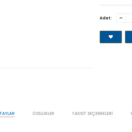
-
Adet:
ETAYLAR
ÖZELLIKLER
TAKSIT SEÇENEKLERI