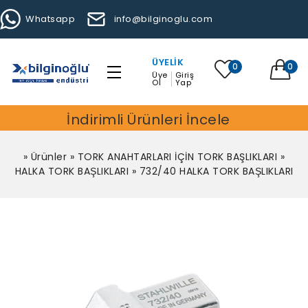
Whatsapp
info@bilginoglu.com
ÜYELIK
0
0
Üye
Giriş
Ol
Yap
İndirimli Ürünleri İncele
»
Ürünler
»
TORK ANAHTARLARI İÇİN TORK BAŞLIKLARI
»
HALKA TORK BAŞLIKLARI
»
732/40 HALKA TORK BAŞLIKLARI