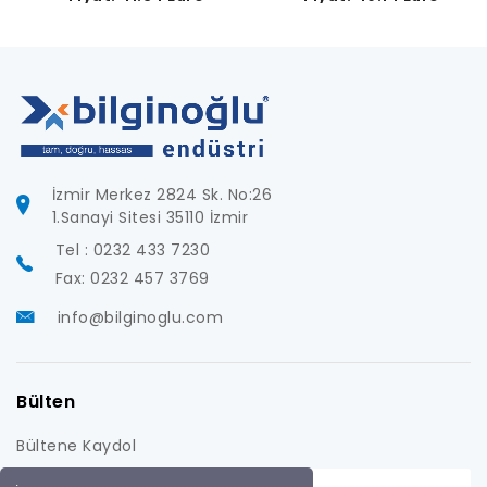
İzmir Merkez 2824 Sk. No:26
1.Sanayi Sitesi 35110 İzmir
Tel : 0232 433 7230
Fax: 0232 457 3769
info@bilginoglu.com
Bülten
Bültene Kaydol