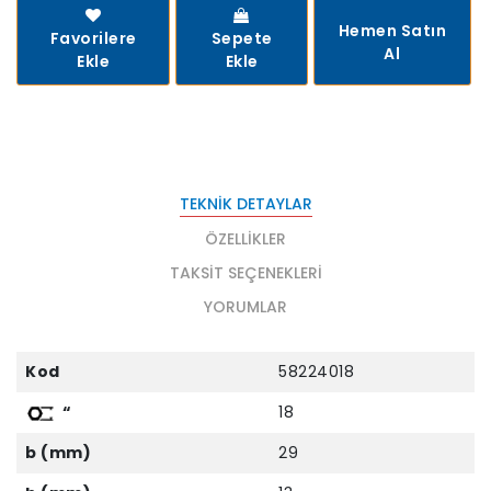
Hemen Satın
Favorilere
Sepete
Al
Ekle
Ekle
TEKNIK DETAYLAR
ÖZELLIKLER
TAKSIT SEÇENEKLERI
YORUMLAR
Kod
58224018
“
18
b (mm)
29