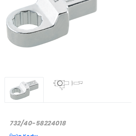
732/40-58224018