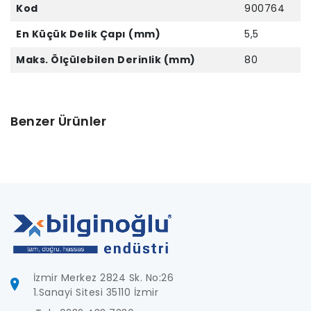
Kod
900764
En Küçük Delik Çapı (mm)
5,5
Maks. Ölçülebilen Derinlik (mm)
80
Benzer Ürünler
İzmir Merkez 2824 Sk. No:26
1.Sanayi Sitesi 35110 İzmir