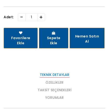
-
+
Adet:
Hemen Satın
Favorilere
Sepete
Al
Ekle
Ekle
TEKNIK DETAYLAR
ÖZELLIKLER
TAKSIT SEÇENEKLERI
YORUMLAR