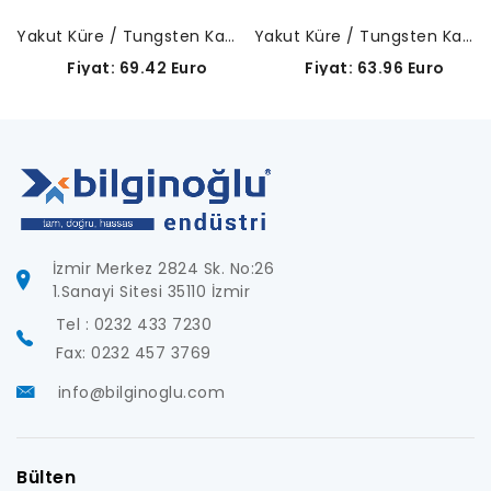
Yakut Küre / Tungsten Karbür Gövde-A-5003-0035
Yakut Küre / Tungsten Karbür Gövde-A-5003-0038
Fiyat: 69.42 Euro
Fiyat: 63.96 Euro
İzmir Merkez 2824 Sk. No:26
1.Sanayi Sitesi 35110 İzmir
Tel : 0232 433 7230
Fax: 0232 457 3769
info@bilginoglu.com
Bülten