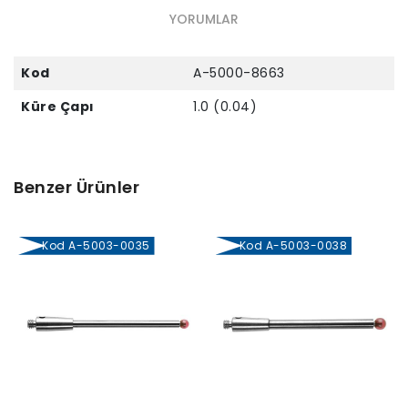
YORUMLAR
Kod
A-5000-8663
Küre Çapı
1.0 (0.04)
Benzer Ürünler
Kod A-5003-0035
Kod A-5003-0038