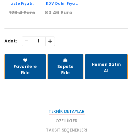
Liste Fiyatı:
KDV Dahil Fiyat:
128.4 Euro
83.46 Euro
-
+
Adet:
Hemen Satın
Favorilere
Sepete
Al
Ekle
Ekle
TEKNIK DETAYLAR
ÖZELLIKLER
TAKSIT SEÇENEKLERI