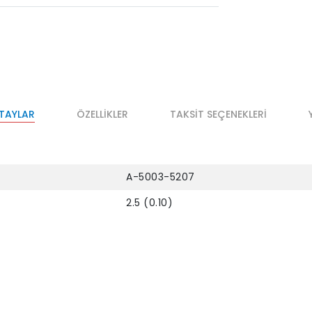
ETAYLAR
ÖZELLIKLER
TAKSIT SEÇENEKLERI
A-5003-5207
2.5 (0.10)