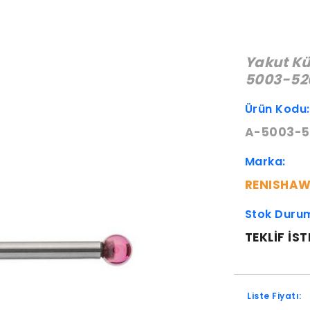
Yakut Kü
5003-52
Ürün Kodu
A-5003-5
Marka:
RENISHA
Stok Duru
TEKLIF IST
Liste Fiyatı: