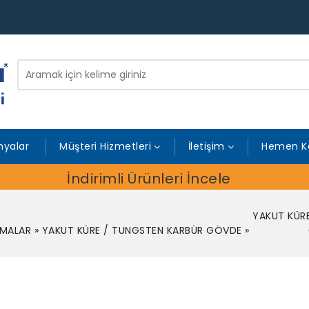
yalar
Müşteri Hizmetleri
İletişim
Hemen K
İndirimli Ürünleri İncele
YAKUT KÜR
TMALAR
»
YAKUT KÜRE / TUNGSTEN KARBÜR GÖVDE
»