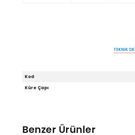
TEKNIK D
Kod
Küre Çapı
Benzer Ürünler