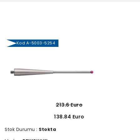
Kod A-5003-5254
213.6 Euro
138.84 Euro
Stok Durumu :
Stokta