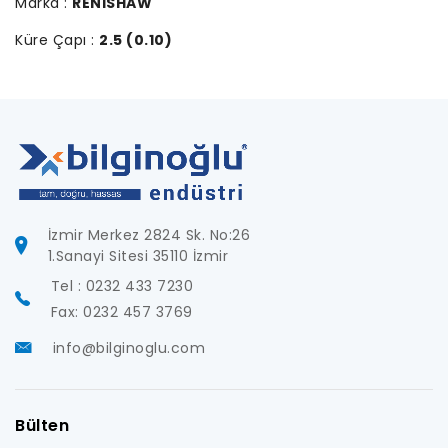
Marka :
RENISHAW
Küre Çapı :
2.5 (0.10)
İzmir Merkez 2824 Sk. No:26
1.Sanayi Sitesi 35110 İzmir
Tel : 0232 433 7230
Fax: 0232 457 3769
info@bilginoglu.com
Bülten