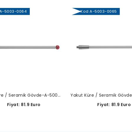
-5003-0064
Kod A-5003-0065
Yakut Küre / Seramik Gövde-A-5003-0064
Fiyat: 81.9 Euro
Fiyat: 81.9 Euro