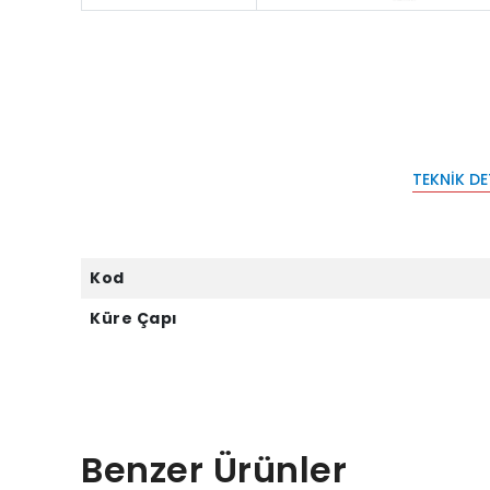
TEKNIK D
Kod
Küre Çapı
Benzer Ürünler