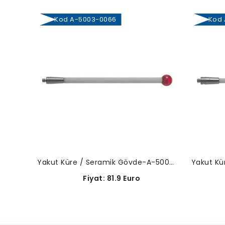
Kod A-5003-0066
Kod A
Yakut Küre / Seramik Gövde-A-5003-0066
Fiyat: 81.9 Euro