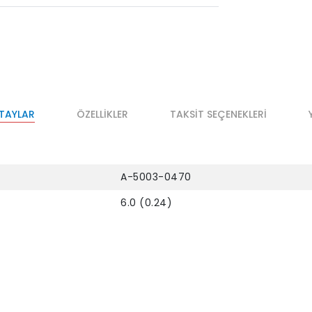
ETAYLAR
ÖZELLIKLER
TAKSIT SEÇENEKLERI
A-5003-0470
6.0 (0.24)