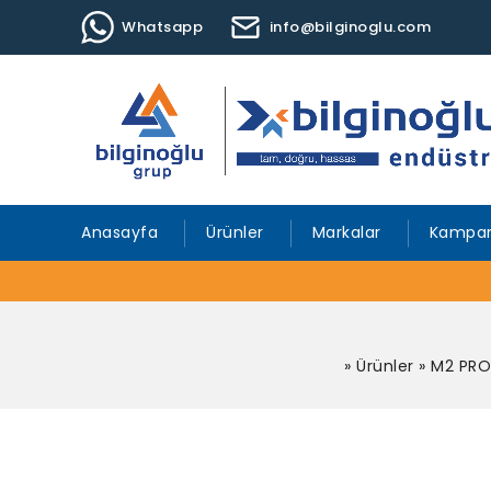
Whatsapp
info@bilginoglu.com
Anasayfa
Ürünler
Markalar
Kampan
»
Ürünler
»
M2 PRO