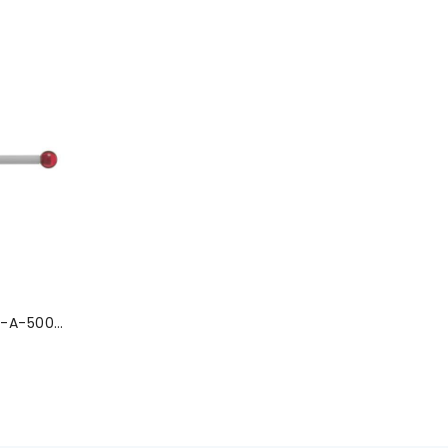
Yakut Küre / Seramik Gövde-A-5003-0065