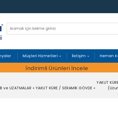
yalar
Müşteri Hizmetleri
İletişim
Hemen K
İndirimli Ürünleri İncele
YAKUT KÜR
B ve UZATMALAR
»
YAKUT KÜRE / SERAMİK GÖVDE
»
(Uzu