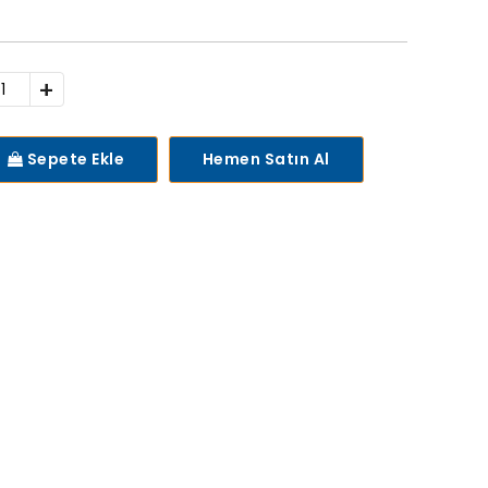
+
Sepete Ekle
Hemen Satın Al