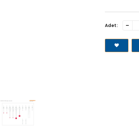
-
Adet: