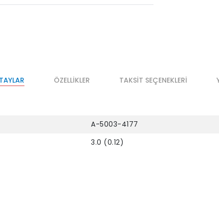
ETAYLAR
ÖZELLIKLER
TAKSIT SEÇENEKLERI
A-5003-4177
3.0 (0.12)