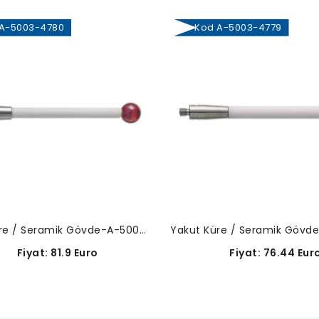
-5003-4780
Kod A-5003-4779
Yakut Küre / Seramik Gövde-A-5003-4780
Fiyat: 81.9 Euro
Fiyat: 76.44 Eur