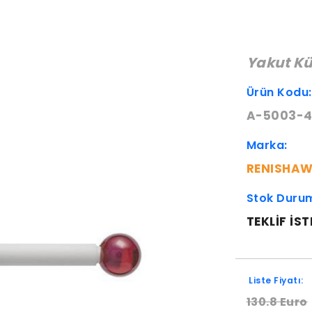
Yakut K
Ürün Kodu
A-5003-4
Marka:
RENISHA
Stok Duru
TEKLIF IST
Liste Fiyatı:
130.8 Euro