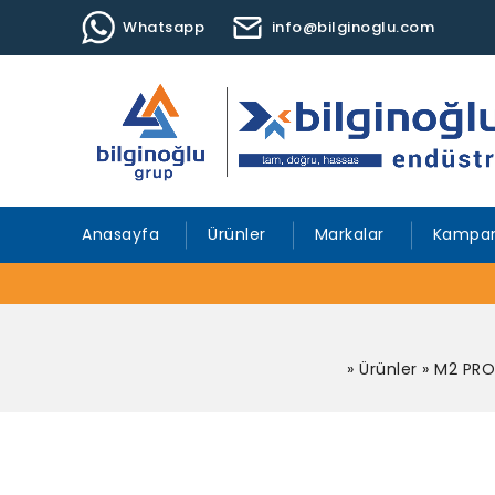
Whatsapp
info@bilginoglu.com
Anasayfa
Ürünler
Markalar
Kampan
»
Ürünler
»
M2 PRO