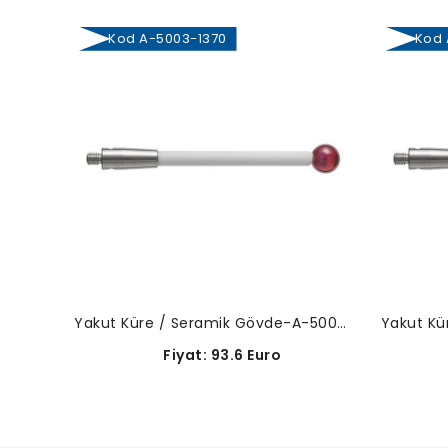
Kod A-5003-1370
Kod A
Yakut Küre / Seramik Gövde-A-5003-1370
Fiyat: 93.6 Euro