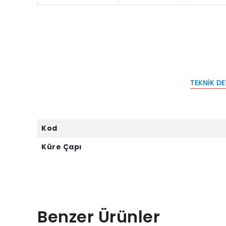
TEKNIK D
Kod
Küre Çapı
Benzer Ürünler