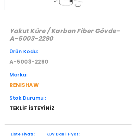
Yakut Küre / Karbon Fiber Gövde-
A-5003-2290
Ürün Kodu:
A-5003-2290
Marka:
RENISHAW
Stok Durumu :
TEKLIF ISTEYINIZ
Liste Fiyatı:
KDV Dahil Fiyat: