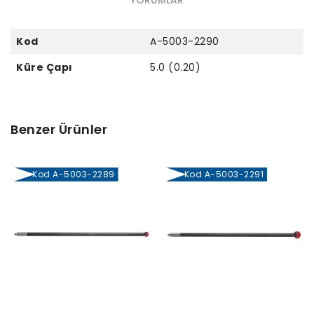
Kod
A-5003-2290
Küre Çapı
5.0 (0.20)
Benzer Ürünler
Kod A-5003-2289
Kod A-5003-2291