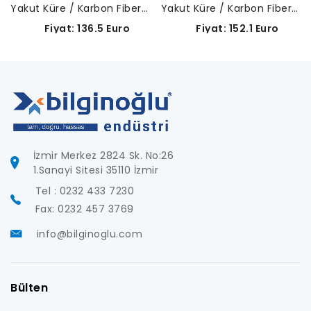
Yakut Küre / Karbon Fiber Gövde-A-5003-2289
Yakut Küre / Karbon Fiber Gövde-A-5003-2291
Fiyat: 136.5 Euro
Fiyat: 152.1 Euro
İzmir Merkez 2824 Sk. No:26
1.Sanayi Sitesi 35110 İzmir
Tel : 0232 433 7230
Fax: 0232 457 3769
info@bilginoglu.com
Bülten