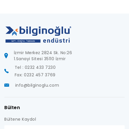
İzmir Merkez 2824 Sk. No:26
1.Sanayi Sitesi 35110 İzmir
Tel : 0232 433 7230
Fax: 0232 457 3769
info@bilginoglu.com
Bülten
Bültene Kaydol