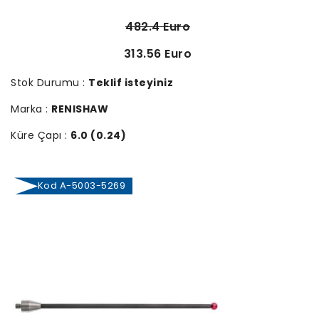
482.4 Euro
313.56 Euro
Stok Durumu :
Teklif isteyiniz
Marka :
RENISHAW
Küre Çapı :
6.0 (0.24)
Kod A-5003-5269