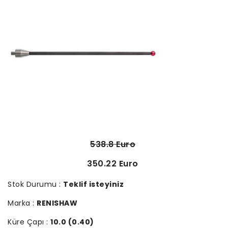
538.8 Euro
350.22 Euro
Stok Durumu :
Teklif isteyiniz
Marka :
RENISHAW
Küre Çapı :
10.0 (0.40)