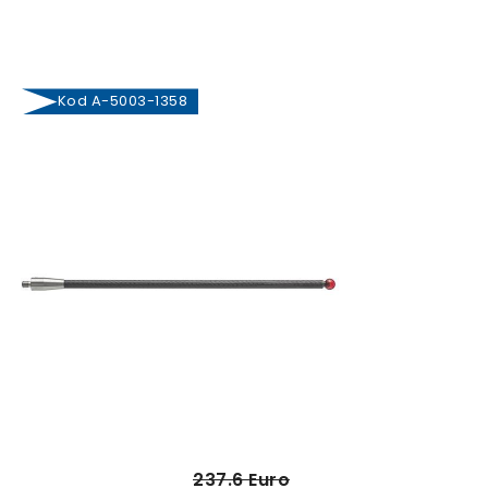
Kod A-5003-1358
237.6 Euro