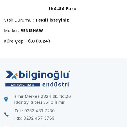
154.44 Euro
Stok Durumu :
Teklif isteyiniz
Marka :
RENISHAW
Küre Çapı :
6.0 (0.24)
İzmir Merkez 2824 Sk. No:26
1.Sanayi Sitesi 35110 İzmir
Tel : 0232 433 7230
Fax: 0232 457 3769