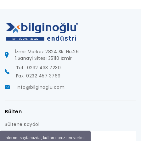
İzmir Merkez 2824 Sk. No:26
1.Sanayi Sitesi 35110 İzmir
Tel : 0232 433 7230
Fax: 0232 457 3769
info@bilginoglu.com
Bülten
Bültene Kaydol
İnternet sayfamızda, kullanımınızı en verimli