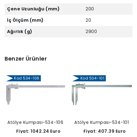
Çene Uzunluğu (mm)
200
İç Ölçüm (mm)
20
Ağırlık (g)
2900
Benzer Ürünler
Kod 534-106
Kod 534-101
Atölye Kumpası-534-106
Atölye Kumpası-534-101
Fiyat: 1042.24 Euro
Fiyat: 407.39 Euro