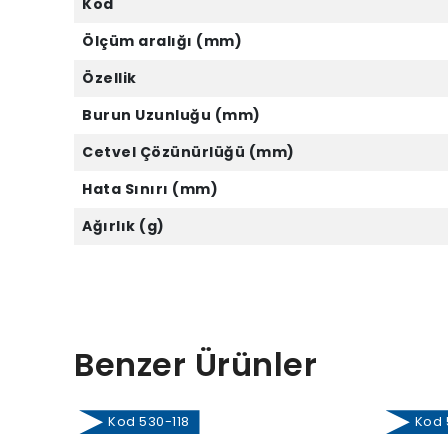
Kod
Ölçüm aralığı (mm)
Özellik
Burun Uzunluğu (mm)
Cetvel Çözünürlüğü (mm)
Hata Sınırı (mm)
Ağırlık (g)
Benzer Ürünler
Kod 530-118
Kod 5