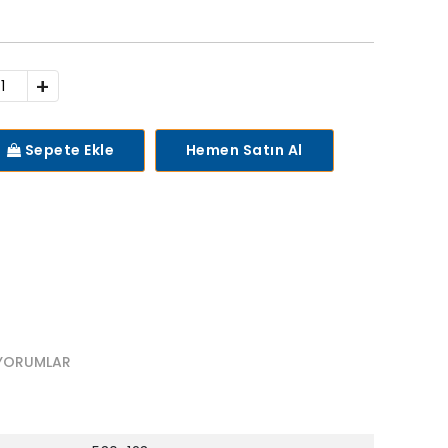
+
Sepete Ekle
Hemen Satın Al
YORUMLAR