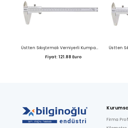
Üstten Sıkıştırmalı Verniyerli Kumpaslar-530-118
Fiyat: 121.88 Euro
Kurumsa
Firma Profi
Kilometre 