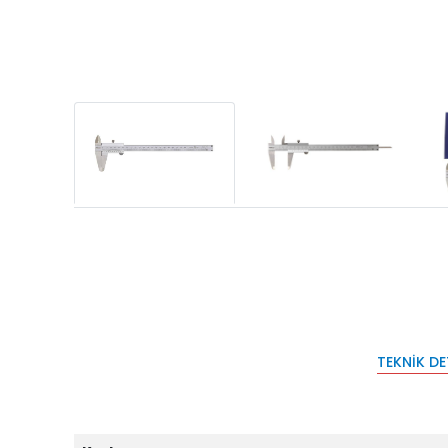
TEKNIK D