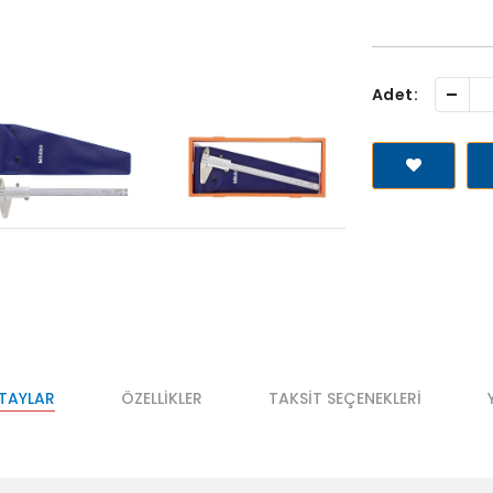
-
Adet:
ETAYLAR
ÖZELLIKLER
TAKSIT SEÇENEKLERI