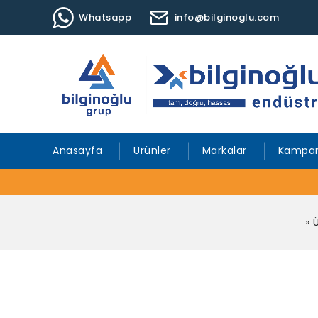
Whatsapp
info@bilginoglu.com
Anasayfa
Ürünler
Markalar
Kampan
»
Ü