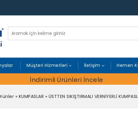
yalar
Müşteri Hizmetleri
İletişim
Hemen K
İndirimli Ürünleri İncele
rünler
»
KUMPASLAR
»
ÜSTTEN SIKIŞTIRMALI VERNİYERLİ KUMPAS