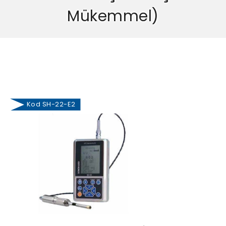
Mükemmel)
Kod SH-22-E2