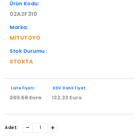
Ürün Kodu:
02AZF310
Marka:
MITUTOYO
Stok Durumu :
STOKTA
Liste Fiyatı:
KDV Dahil Fiyat:
203.58 Euro
132.33 Euro
-
+
Adet: