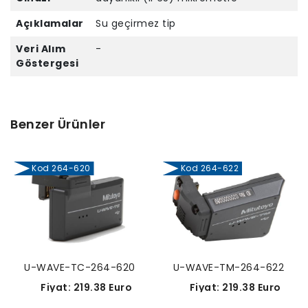
Açıklamalar
Su geçirmez tip
Veri Alım
-
Göstergesi
Benzer Ürünler
Kod 264-620
Kod 264-622
U-WAVE-TC-264-620
U-WAVE-TM-264-622
Fiyat: 219.38 Euro
Fiyat: 219.38 Euro