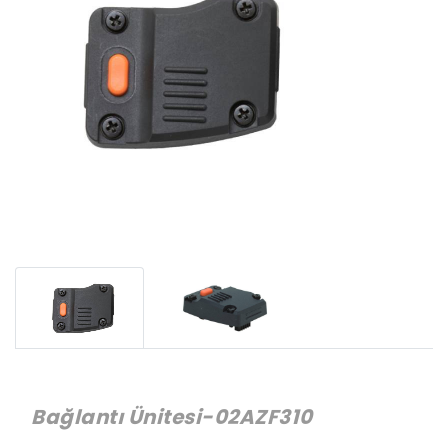
Bağlantı Ünitesi-02AZF310