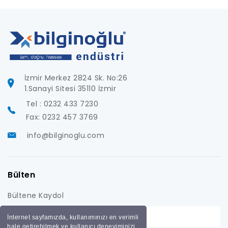
İzmir Merkez 2824 Sk. No:26
1.Sanayi Sitesi 35110 İzmir
Tel : 0232 433 7230
Fax: 0232 457 3769
info@bilginoglu.com
Bülten
Bültene Kaydol
İnternet sayfamızda, kullanımınızı en verimli
hale getirebilmek ve kullanıcı deneyiminizi