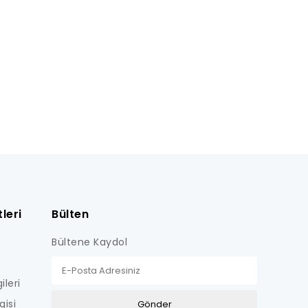
leri
Bülten
Bültene Kaydol
ileri
gisi