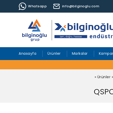
Whatsapp
info@bilginoglu.com
Anasayfa
Ürünler
Markalar
Kampan
»
Ürünler
QSPC