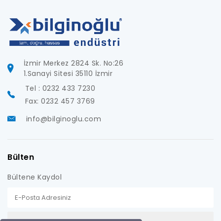
İzmir Merkez 2824 Sk. No:26
1.Sanayi Sitesi 35110 İzmir
Tel : 0232 433 7230
Fax: 0232 457 3769
info@bilginoglu.com
Bülten
Bültene Kaydol