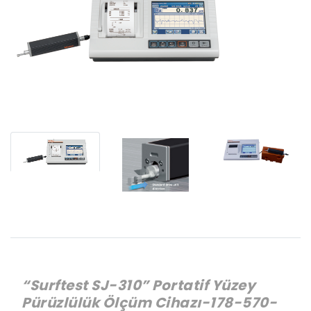
“Surftest SJ-310” Portatif Yüzey
Pürüzlülük Ölçüm Cihazı-178-570-