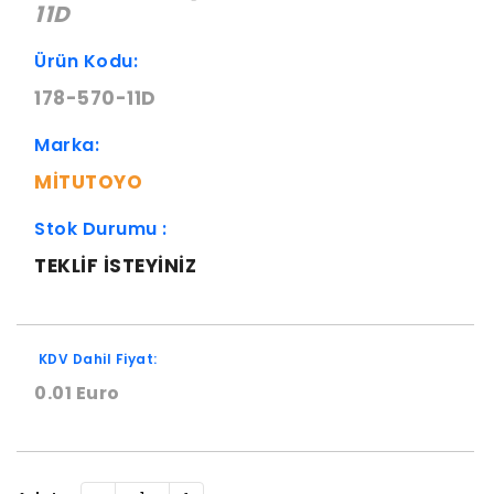
11D
Ürün Kodu:
178-570-11D
Marka:
MITUTOYO
Stok Durumu :
TEKLIF ISTEYINIZ
KDV Dahil Fiyat:
0.01 Euro