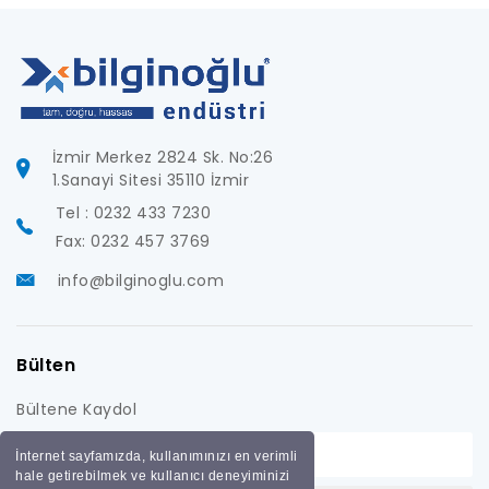
İzmir Merkez 2824 Sk. No:26
1.Sanayi Sitesi 35110 İzmir
Tel : 0232 433 7230
Fax: 0232 457 3769
info@bilginoglu.com
Bülten
Bültene Kaydol
İnternet sayfamızda, kullanımınızı en verimli
hale getirebilmek ve kullanıcı deneyiminizi