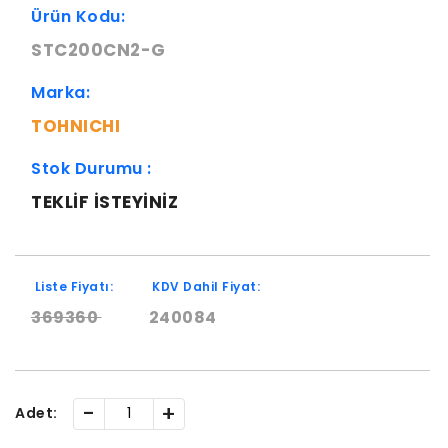
Ürün Kodu:
STC200CN2-G
Marka:
TOHNICHI
Stok Durumu :
TEKLIF ISTEYINIZ
Liste Fiyatı:
KDV Dahil Fiyat:
369360
240084
-
+
Adet: