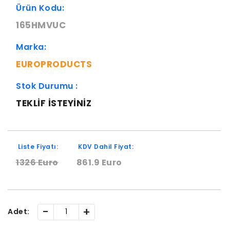
Ürün Kodu:
165HMVUC
Marka:
EUROPRODUCTS
Stok Durumu :
TEKLIF ISTEYINIZ
Liste Fiyatı:
KDV Dahil Fiyat:
1326 Euro
861.9 Euro
-
+
Adet: