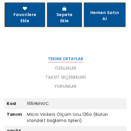
Hemen Satın
Favorilere
Sepete
Al
Ekle
Ekle
TEKNIK DETAYLAR
ÖZELLIKLER
TAKSIT SEÇENEKLERI
YORUMLAR
Kod
165HMVUC
Tanım
Micro Vickers Ölçüm Ucu 136o (Bütün
standart bağlama tipleri)