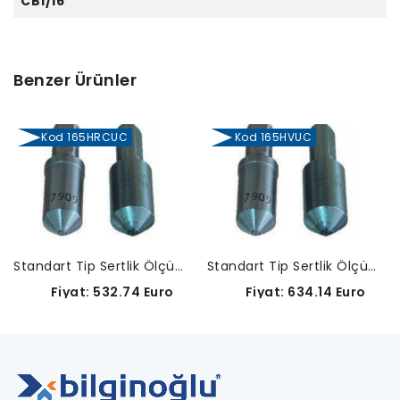
CB1/16
Benzer Ürünler
Kod 165HRCUC
Kod 165HVUC
Standart Tip Sertlik Ölçüm Uçları-165HRCUC
Standart Tip Sertlik Ölçüm Uçları-165HVUC
Fiyat: 532.74 Euro
Fiyat: 634.14 Euro