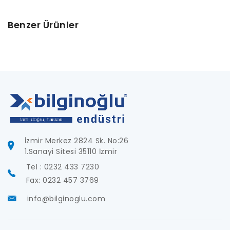
Benzer Ürünler
İzmir Merkez 2824 Sk. No:26
1.Sanayi Sitesi 35110 İzmir
Tel : 0232 433 7230
Fax: 0232 457 3769
info@bilginoglu.com