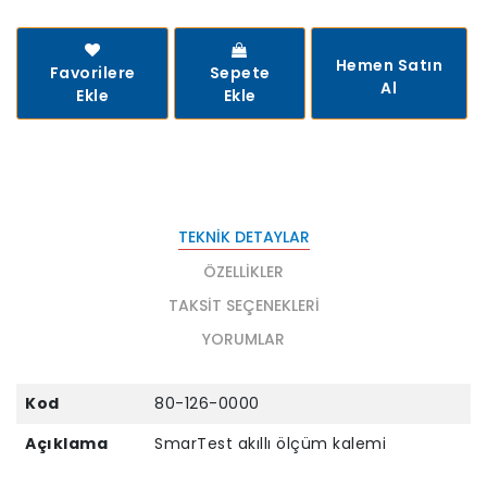
Hemen Satın
Favorilere
Sepete
Al
Ekle
Ekle
TEKNIK DETAYLAR
ÖZELLIKLER
TAKSIT SEÇENEKLERI
YORUMLAR
Kod
80-126-0000
Açıklama
SmarTest akıllı ölçüm kalemi