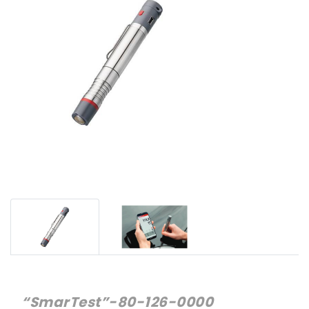
“SmarTest”-80-126-0000