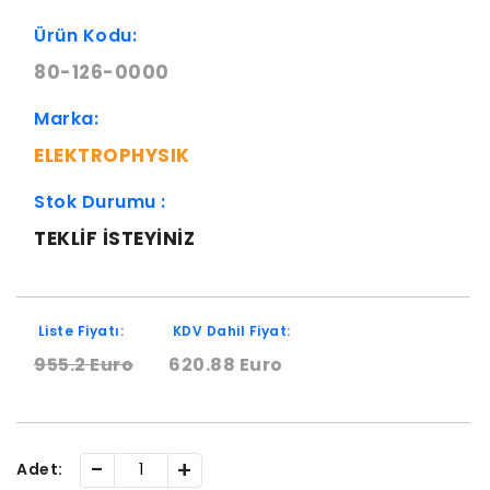
Ürün Kodu:
80-126-0000
Marka:
ELEKTROPHYSIK
Stok Durumu :
TEKLIF ISTEYINIZ
Liste Fiyatı:
KDV Dahil Fiyat:
955.2 Euro
620.88 Euro
-
+
Adet: