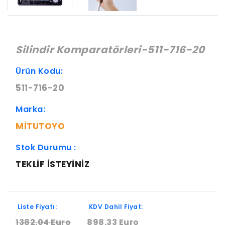
Silindir Komparatörleri-511-716-20
Ürün Kodu:
511-716-20
Marka:
MITUTOYO
Stok Durumu :
TEKLIF ISTEYINIZ
Liste Fiyatı:
KDV Dahil Fiyat:
1382.04 Euro
898.33 Euro