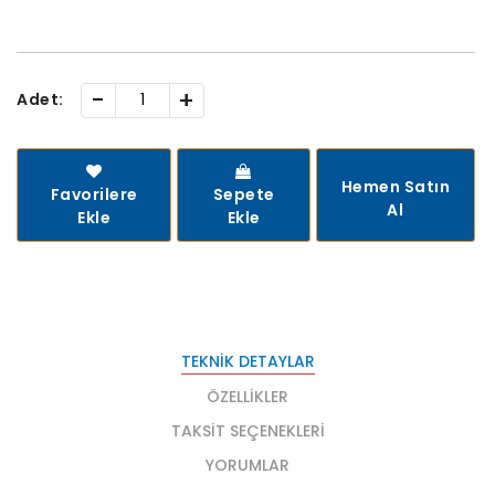
-
+
Adet:
Hemen Satın
Favorilere
Sepete
Al
Ekle
Ekle
TEKNIK DETAYLAR
ÖZELLIKLER
TAKSIT SEÇENEKLERI
YORUMLAR