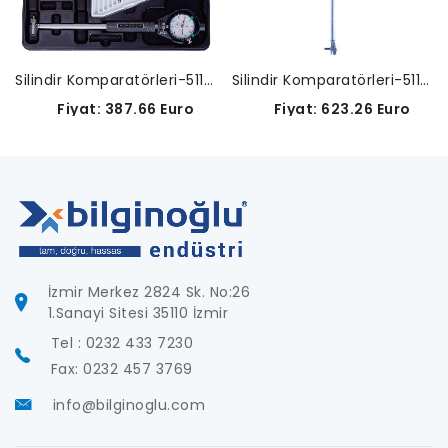
Silindir Komparatörleri-511-211-20
Silindir Komparatörleri-511-713-20
Fiyat: 623.26 Euro
Fiyat: 387.66 Euro
İzmir Merkez 2824 Sk. No:26
1.Sanayi Sitesi 35110 İzmir
Tel : 0232 433 7230
Fax: 0232 457 3769
info@bilginoglu.com