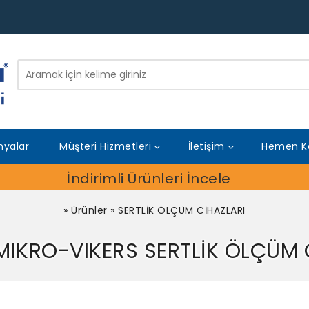
yalar
Müşteri Hizmetleri
İletişim
Hemen K
İndirimli Ürünleri İncele
»
Ürünler
»
SERTLİK ÖLÇÜM CİHAZLARI
MIKRO-VIKERS SERTLİK ÖLÇÜM 