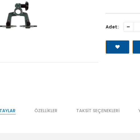
-
Adet:
ETAYLAR
ÖZELLIKLER
TAKSIT SEÇENEKLERI