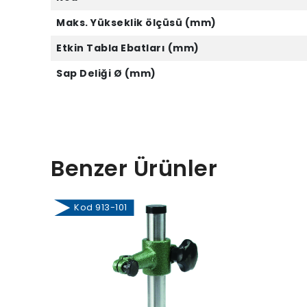
Maks. Yükseklik ölçüsü (mm)
Etkin Tabla Ebatları (mm)
Sap Deliği Ø (mm)
Benzer Ürünler
Kod 913-101