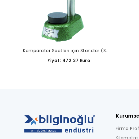
Komparatör Saatleri için Standlar (Seri 913-Standart versiyon)-913-101
Fiyat: 472.37 Euro
Kurumsa
Firma Profi
Kilometre 