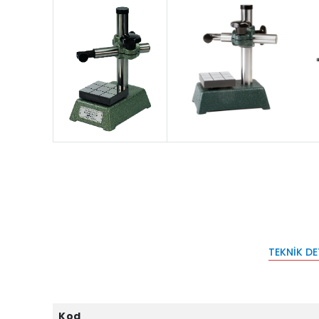
TEKNIK D
Kod