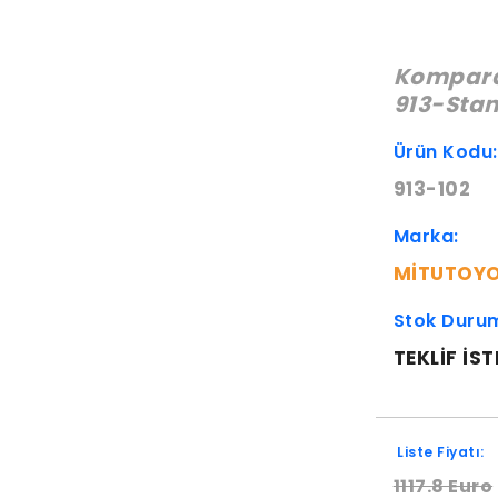
Komparat
913-Stan
Ürün Kodu
913-102
Marka:
MITUTOY
Stok Duru
TEKLIF IST
Liste Fiyatı:
1117.8 Euro