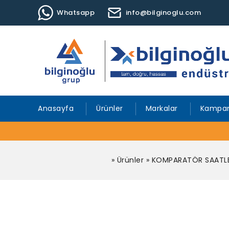
Whatsapp
info@bilginoglu.com
Anasayfa
Ürünler
Markalar
Kampan
»
Ürünler
»
KOMPARATÖR SAATLE