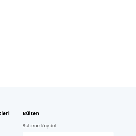
leri
Bülten
Bültene Kaydol