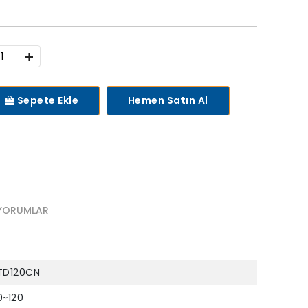
+
Sepete Ekle
Hemen Satın Al
YORUMLAR
TD120CN
0~120