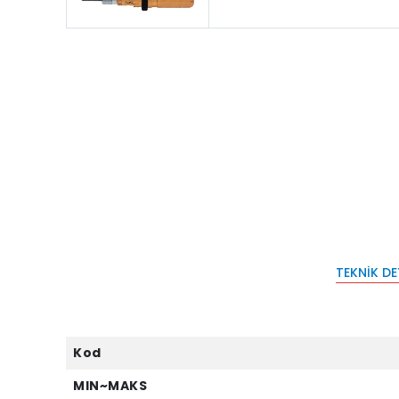
TEKNIK D
Kod
MIN~MAKS