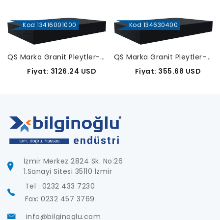
Kod 13416001000
Kod 134630400
QS Marka Granit Pleytler-1600-1000
QS Marka Granit Pleytler-630-400
Fiyat: 3126.24 USD
Fiyat: 355.68 USD
İzmir Merkez 2824 Sk. No:26
1.Sanayi Sitesi 35110 İzmir
Tel : 0232 433 7230
Fax: 0232 457 3769
info@bilginoglu.com