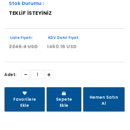
Stok Durumu :
TEKLIF ISTEYINIZ
Liste Fiyatı:
KDV Dahil Fiyat:
2246.4 USD
1460.16 USD
-
+
Adet:
Hemen Satın
Favorilere
Sepete
Al
Ekle
Ekle