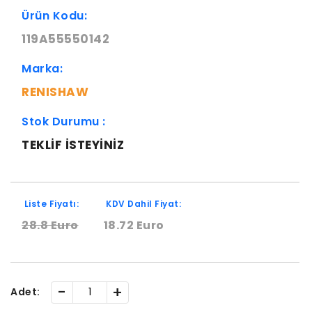
Ürün Kodu:
119A55550142
Marka:
RENISHAW
Stok Durumu :
TEKLIF ISTEYINIZ
Liste Fiyatı:
KDV Dahil Fiyat:
28.8 Euro
18.72 Euro
-
+
Adet: