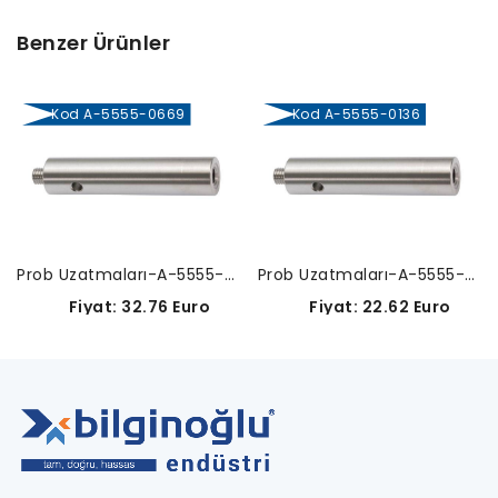
Benzer Ürünler
Kod A-5555-0669
Kod A-5555-0136
Prob Uzatmaları-A-5555-0669
Prob Uzatmaları-A-5555-0136
Fiyat: 32.76 Euro
Fiyat: 22.62 Euro