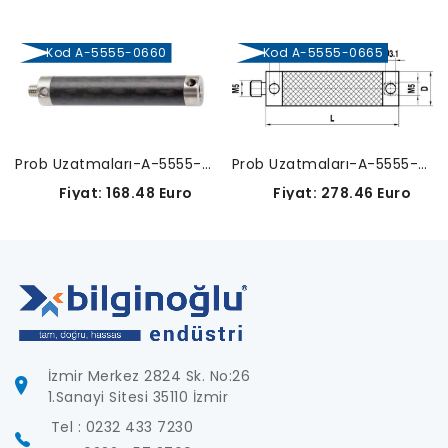
Kod A-5555-0660
Kod A-5555-0665
Prob Uzatmaları-A-5555-0660
Prob Uzatmaları-A-5555-0665
Fiyat: 168.48 Euro
Fiyat: 278.46 Euro
İzmir Merkez 2824 Sk. No:26
1.Sanayi Sitesi 35110 İzmir
Tel : 0232 433 7230