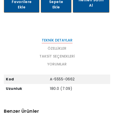
Favorilere
Sepete
Al
Ekle
Ekle
TEKNIK DETAYLAR
ÖZELLIKLER
TAKSIT SEÇENEKLERI
YORUMLAR
Kod
A-5555-0662
Uzunluk
180.0 (7.09)
Benzer Ürünler