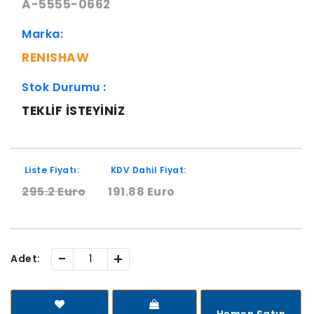
A-5555-0662
Marka:
RENISHAW
Stok Durumu :
TEKLIF ISTEYINIZ
Liste Fiyatı:
KDV Dahil Fiyat:
295.2 Euro
191.88 Euro
-
+
Adet:
Hemen Satın