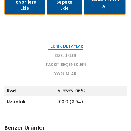
Favorilere
Sepete
Al
Ekle
Ekle
TEKNIK DETAYLAR
ÖZELLIKLER
TAKSIT SEÇENEKLERI
YORUMLAR
Kod
A-5555-0652
Uzunluk
100.0 (3.94)
Benzer Ürünler