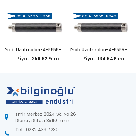
Kod A-5555-0656
Kod A-5555-0648
Prob Uzatmaları-A-5555-0656
Prob Uzatmaları-A-5555-0648
Fiyat: 256.62 Euro
Fiyat: 134.94 Euro
İzmir Merkez 2824 Sk. No:26
1.Sanayi Sitesi 35110 İzmir
Tel : 0232 433 7230