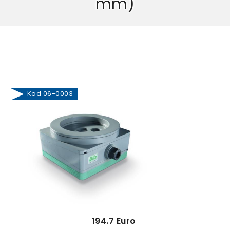
mm)
Kod 06-0003
194.7 Euro