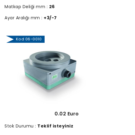
Matkap Deliği mm :
26
Ayar Aralığı mm :
+3/-7
Kod 06-0010
0.02 Euro
Stok Durumu :
Teklif isteyiniz