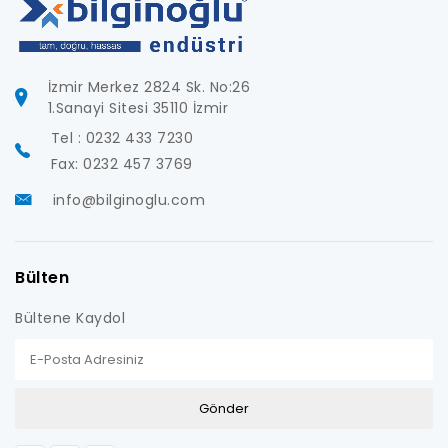
İzmir Merkez 2824 Sk. No:26
1.Sanayi Sitesi 35110 İzmir
Tel : 0232 433 7230
Fax: 0232 457 3769
info@bilginoglu.com
Bülten
Bültene Kaydol