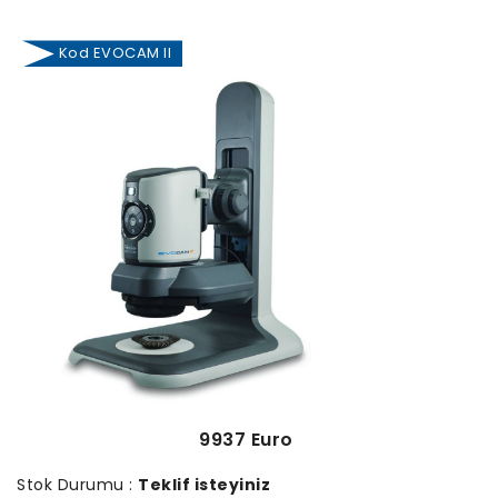
Kod EVOCAM II
9937 Euro
Stok Durumu :
Teklif isteyiniz