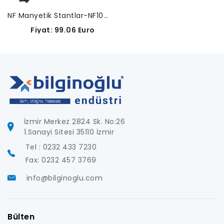
NF Manyetik Stantlar-NF1030
Fiyat: 99.06 Euro
İzmir Merkez 2824 Sk. No:26
1.Sanayi Sitesi 35110 İzmir
Tel : 0232 433 7230
Fax: 0232 457 3769
info@bilginoglu.com
Bülten