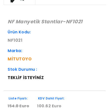
NF Manyetik Stantlar-NF1021
Ürün Kodu:
NF1021
Marka:
MITUTOYO
Stok Durumu :
TEKLIF ISTEYINIZ
Liste Fiyatı:
KDV Dahil Fiyat:
154.8 Euro
100.62 Euro