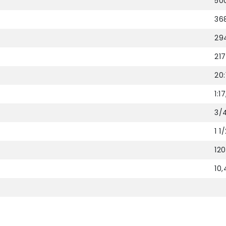
50
36
29
217
20:
1:1
3/
1 1
12
10,