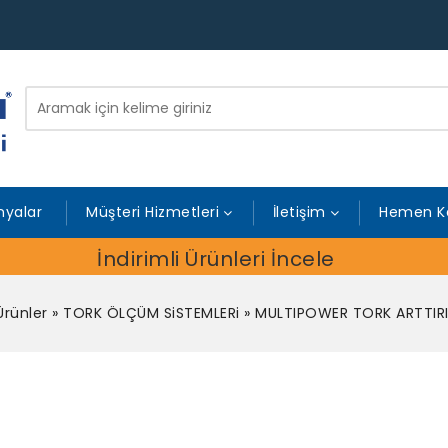
yalar
Müşteri Hizmetleri
İletişim
Hemen K
İndirimli Ürünleri İncele
Ürünler
»
TORK ÖLÇÜM SiSTEMLERi
»
MULTIPOWER TORK ARTTIRI