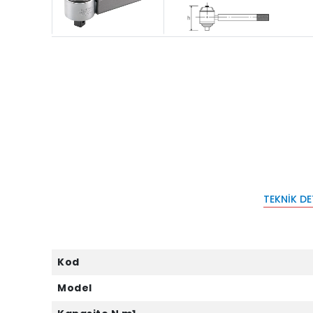
TEKNIK D
Kod
Model