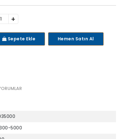
+
Sepete Ekle
Hemen Satın Al
YORUMLAR
035000
300-5000