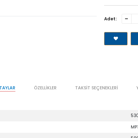
-
Adet:
ETAYLAR
ÖZELLIKLER
TAKSIT SEÇENEKLERI
53
MP