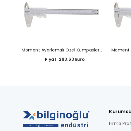
Moment Ayarlamalı Özel Kumpaslar-531-109
Fiyat: 293.63 Euro
F
Kurumsa
Firma Profi