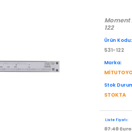
Moment 
122
Ürün Kodu
531-122
Marka:
MITUTOY
Stok Duru
STOKTA
Liste Fiyatı:
87.48 Euro