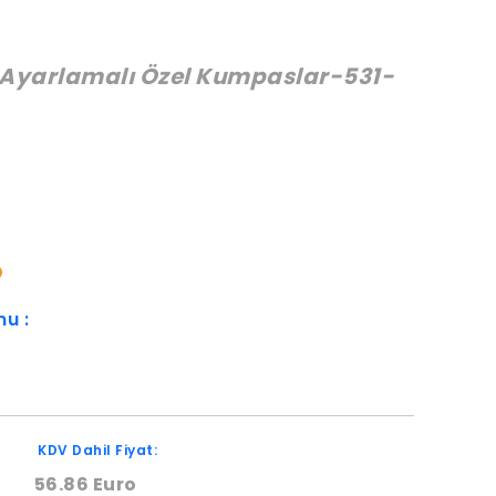
Ayarlamalı Özel Kumpaslar-531-
:
O
mu :
KDV Dahil Fiyat:
56.86 Euro