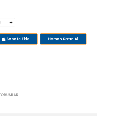
+
Sepete Ekle
Hemen Satın Al
YORUMLAR