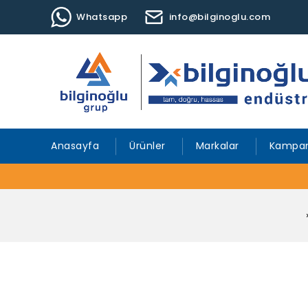
Whatsapp
info@bilginoglu.com
Anasayfa
Ürünler
Markalar
Kampan