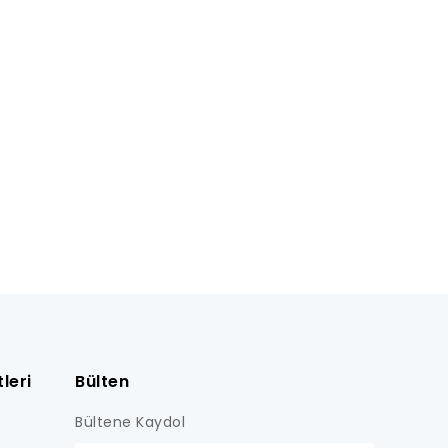
leri
Bülten
Bültene Kaydol