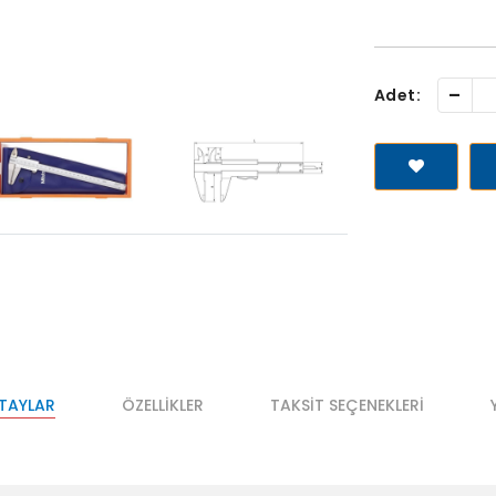
-
Adet:
ETAYLAR
ÖZELLIKLER
TAKSIT SEÇENEKLERI