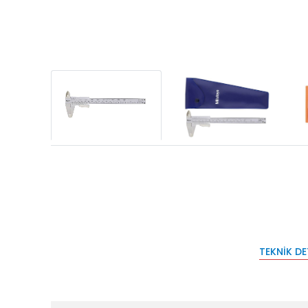
TEKNIK D