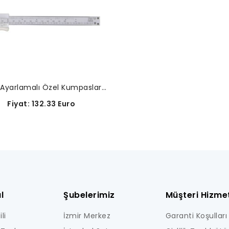
Moment Ayarlamalı Özel Kumpaslar-531-108
iyat: 132.33 Euro
l
Şubelerimiz
Müşteri Hizmet
li
İzmir Merkez
Garanti Koşulları