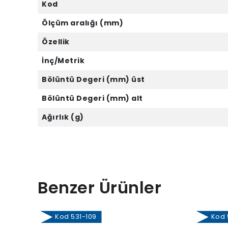
Kod
Ölçüm aralığı (mm)
Özellik
İnç/Metrik
Bölüntü Degeri (mm) üst
Bölüntü Degeri (mm) alt
Ağırlık (g)
Benzer Ürünler
Kod 531-109
Kod 5