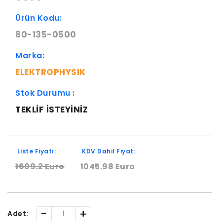
Ürün Kodu:
80-135-0500
Marka:
ELEKTROPHYSIK
Stok Durumu :
TEKLIF ISTEYINIZ
Liste Fiyatı:
KDV Dahil Fiyat:
1609.2 Euro
1045.98 Euro
-
+
Adet: