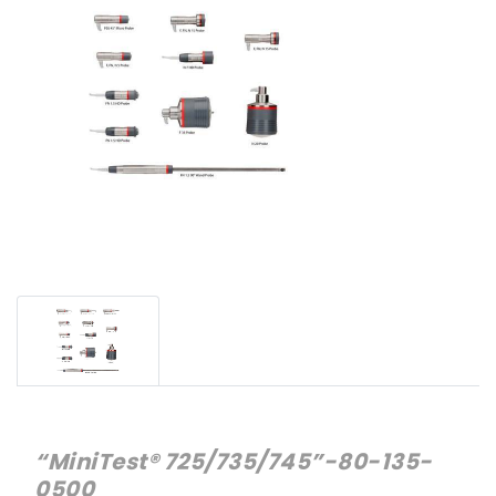
“MiniTest® 725/735/745”-80-135-
0500