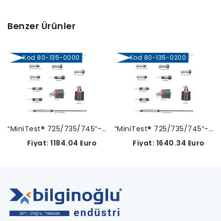
Benzer Ürünler
Kod 80-135-0000
Kod 80-135-0200
“MiniTest® 725/735/745”-80-135-0000
“MiniTest® 725/735/745”-80-135-0200
Fiyat: 1184.04 Euro
Fiyat: 1640.34 Euro