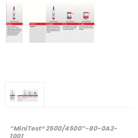
“MiniTest® 2500/4500”-80-0A2-
1001