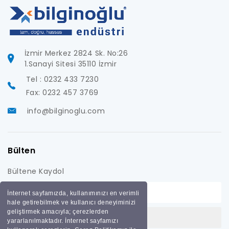
İzmir Merkez 2824 Sk. No:26
1.Sanayi Sitesi 35110 İzmir
Tel : 0232 433 7230
Fax: 0232 457 3769
info@bilginoglu.com
Bülten
Bültene Kaydol
İnternet sayfamızda, kullanımınızı en verimli
hale getirebilmek ve kullanıcı deneyiminizi
geliştirmek amacıyla; çerezlerden
yararlanılmaktadır. İnternet sayfamızı