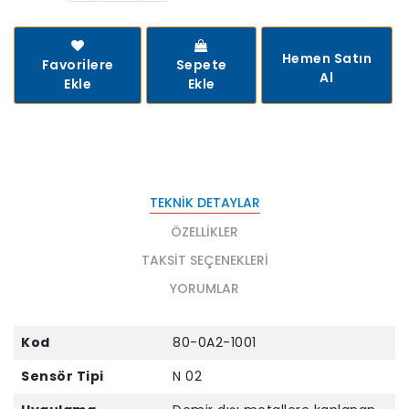
Hemen Satın
Favorilere
Sepete
Al
Ekle
Ekle
TEKNIK DETAYLAR
ÖZELLIKLER
TAKSIT SEÇENEKLERI
YORUMLAR
Kod
80-0A2-1001
Sensör Tipi
N 02