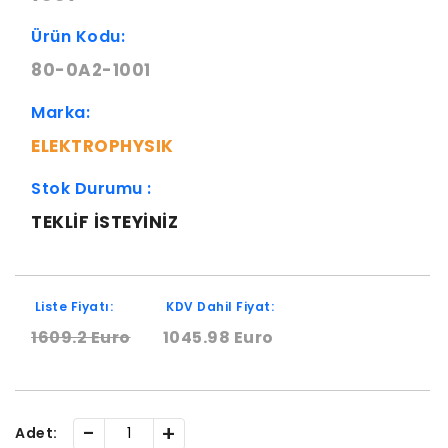
Ürün Kodu:
80-0A2-1001
Marka:
ELEKTROPHYSIK
Stok Durumu :
TEKLIF ISTEYINIZ
Liste Fiyatı:
KDV Dahil Fiyat:
1609.2 Euro
1045.98 Euro
-
+
Adet: