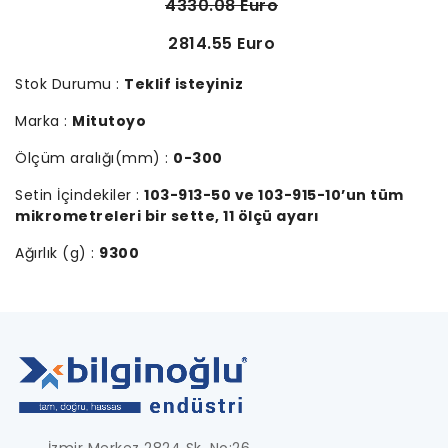
4330.08 Euro
2814.55 Euro
Stok Durumu :
Teklif isteyiniz
Marka :
Mitutoyo
Ölçüm aralığı(mm) :
0-300
Setin İçindekiler :
103-913-50 ve 103-915-10’un tüm
mikrometreleri bir sette, 11 ölçü ayarı
Ağırlık (g) :
9300