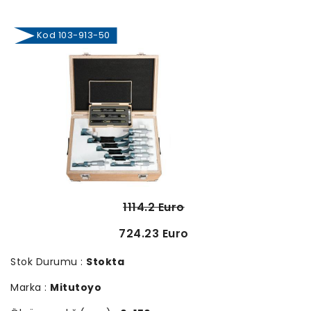
Kod 103-913-50
1114.2 Euro
724.23 Euro
Stok Durumu :
Stokta
Marka :
Mitutoyo