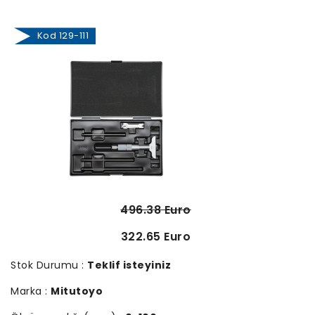
Kod 129-111
496.38 Euro
322.65 Euro
Stok Durumu :
Teklif isteyiniz
Marka :
Mitutoyo