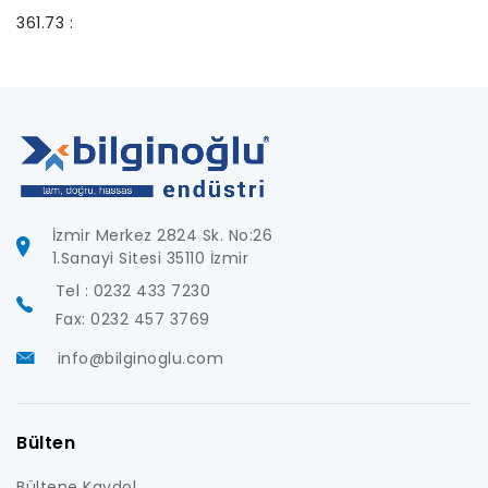
361.73 :
İzmir Merkez 2824 Sk. No:26
1.Sanayi Sitesi 35110 İzmir
Tel : 0232 433 7230
Fax: 0232 457 3769
info@bilginoglu.com
Bülten
Bültene Kaydol