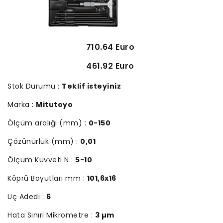
710.64 Euro
461.92 Euro
Stok Durumu :
Teklif isteyiniz
Marka :
Mitutoyo
Ölçüm aralığı (mm) :
0-150
Çözünürlük (mm) :
0,01
Ölçüm Kuvveti N :
5-10
Köprü Boyutları mm :
101,6x16
Uç Adedi :
6
Hata Sınırı Mikrometre :
3 µm