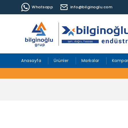
Whatsapp
info@bilginoglu.com
Anasayfa
Ürünler
Markalar
Kampan