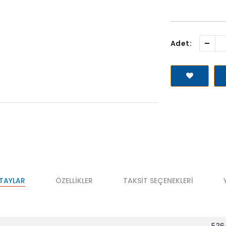
-
Adet:
ETAYLAR
ÖZELLIKLER
TAKSIT SEÇENEKLERI