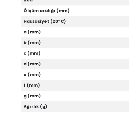
Kod
Ölçüm aralığı (mm)
Hassasiyet (20°C)
a (mm)
b (mm)
c (mm)
d (mm)
e (mm)
f (mm)
g (mm)
Ağırlık (g)