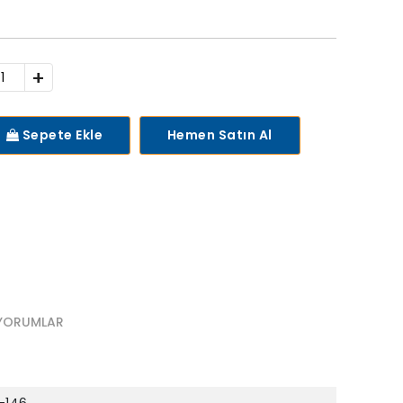
+
Sepete Ekle
Hemen Satın Al
YORUMLAR