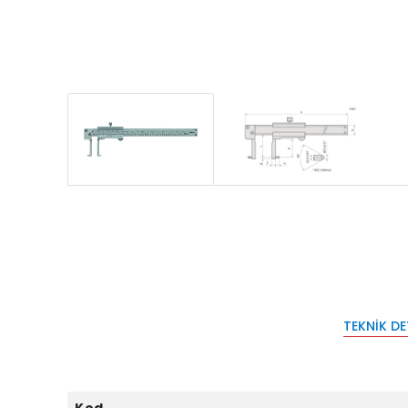
TEKNIK D