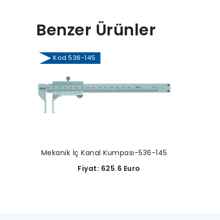
Benzer Ürünler
Kod 536-145
Mekanik İç Kanal Kumpası-536-145
Fiyat: 625.6 Euro