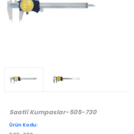
Saatli Kumpaslar-505-730
Ürün Kodu: