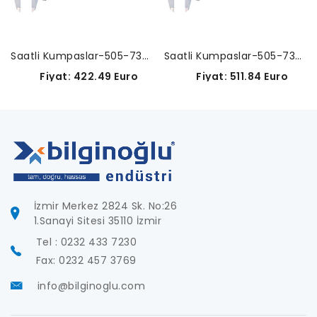
Saatli Kumpaslar-505-734 (Dış Ölçümlerde Karbür Uçlu Çeneler)
Saatli Kumpaslar-505-735 (İç ve Dış Ölçümlerde Karbür Uçlu Çeneler)
Fiyat: 422.49 Euro
Fiyat: 511.84 Euro
İzmir Merkez 2824 Sk. No:26
1.Sanayi Sitesi 35110 İzmir
Tel : 0232 433 7230
Fax: 0232 457 3769
info@bilginoglu.com