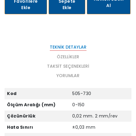
Favorilere
Sepete
Al
Ekle
Ekle
TEKNIK DETAYLAR
ÖZELLIKLER
TAKSIT SEÇENEKLERI
YORUMLAR
Kod
505-730
Ölçüm Aralığı (mm)
0-150
Çözünürlük
0,02 mm. 2 mm/rev
Hata Sınırı
±0,03 mm