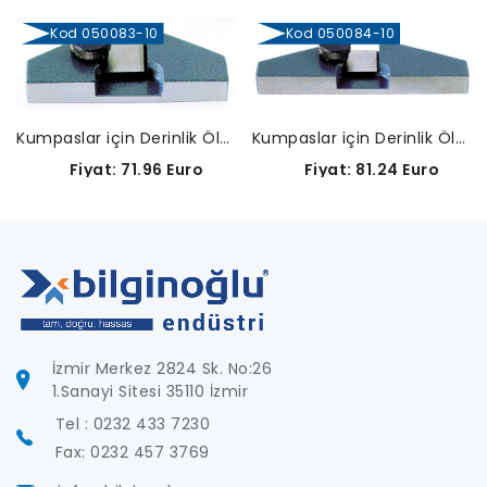
Kod 050083-10
Kod 050084-10
Kumpaslar için Derinlik Ölçme Köprüleri-050083-10
Kumpaslar için Derinlik Ölçme Köprüleri-050084-10
Fiyat: 71.96 Euro
Fiyat: 81.24 Euro
İzmir Merkez 2824 Sk. No:26
1.Sanayi Sitesi 35110 İzmir
Tel : 0232 433 7230
Fax: 0232 457 3769