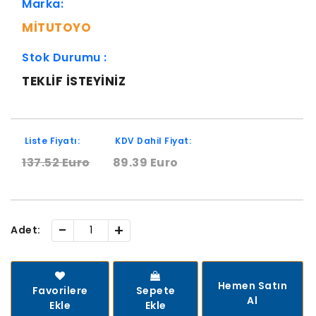
Marka:
MITUTOYO
Stok Durumu :
TEKLIF ISTEYINIZ
Liste Fiyatı:
KDV Dahil Fiyat:
137.52 Euro
89.39 Euro
-
+
Adet:
Hemen Satın
Favorilere
Sepete
Al
Ekle
Ekle