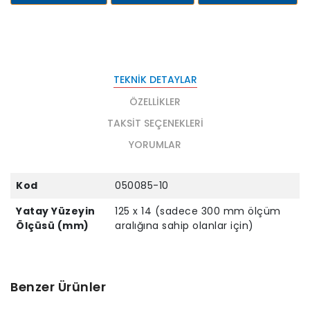
TEKNIK DETAYLAR
ÖZELLIKLER
TAKSIT SEÇENEKLERI
YORUMLAR
Kod
050085-10
Yatay Yüzeyin
125 x 14 (sadece 300 mm ölçüm
Ölçüsü (mm)
aralığına sahip olanlar için)
Benzer Ürünler