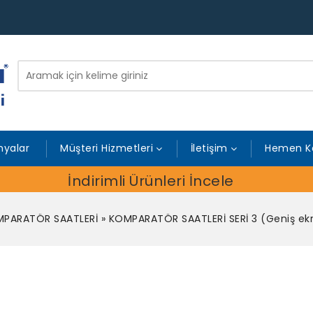
yalar
Müşteri Hizmetleri
İletişim
Hemen K
İndirimli Ürünleri İncele
PARATÖR SAATLERİ
»
KOMPARATÖR SAATLERİ SERİ 3 (Geniş e