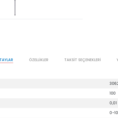
ETAYLAR
ÖZELLIKLER
TAKSIT SEÇENEKLERI
306
100
0,01
0-1