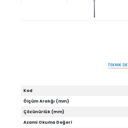
TEKNIK D
Kod
Ölçüm Aralığı (mm)
Çözünürlük (mm)
Azami Okuma Değeri