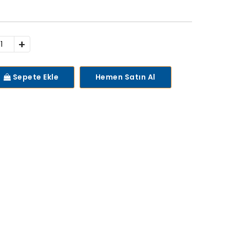
+
Sepete Ekle
Hemen Satın Al