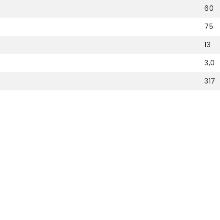
60
75
13
3,0
317