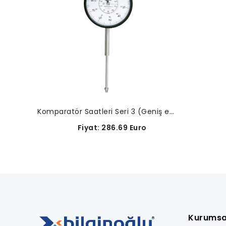
Komparatör Saatleri Seri 3 (Geniş ekranlı Ø78 mm.)- 3058A-19
Fiyat: 286.69 Euro
Kurumsa