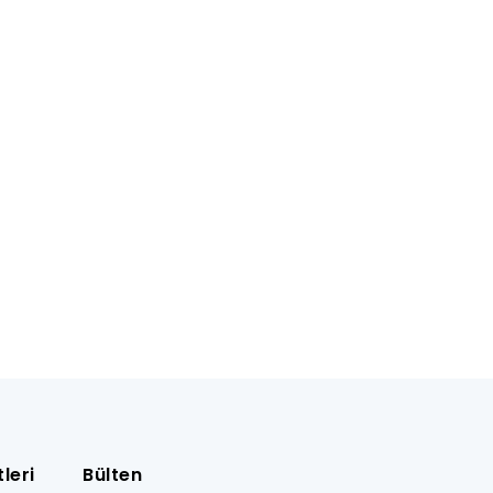
leri
Bülten