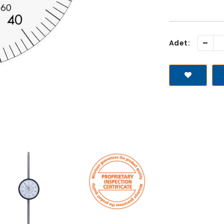
-
Adet: