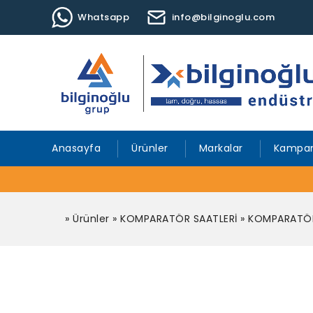
Whatsapp
info@bilginoglu.com
Anasayfa
Ürünler
Markalar
Kampan
»
Ürünler
»
KOMPARATÖR SAATLERİ
»
KOMPARATÖR 