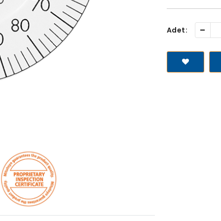
-
Adet: