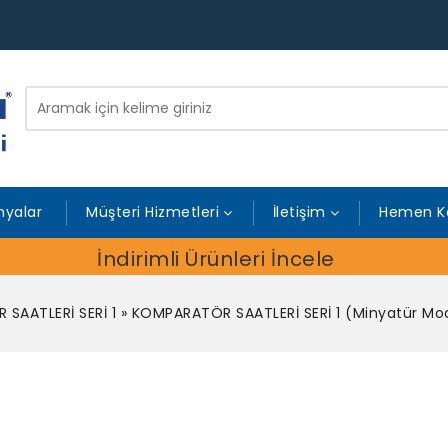
yalar
Müşteri Hizmetleri
İletişim
Hemen K
İndirimli Ürünleri İncele
SAATLERİ SERİ 1
»
KOMPARATÖR SAATLERİ SERİ 1 (Minyatür M