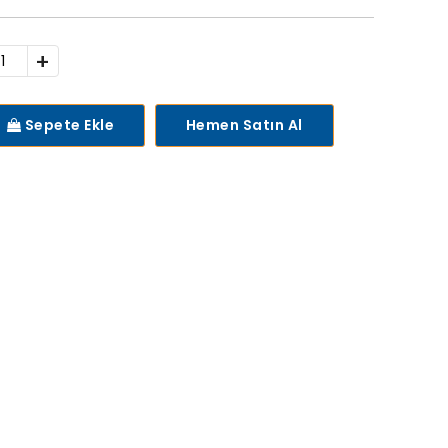
+
Sepete Ekle
Hemen Satın Al