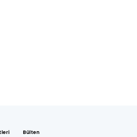
leri
Bülten