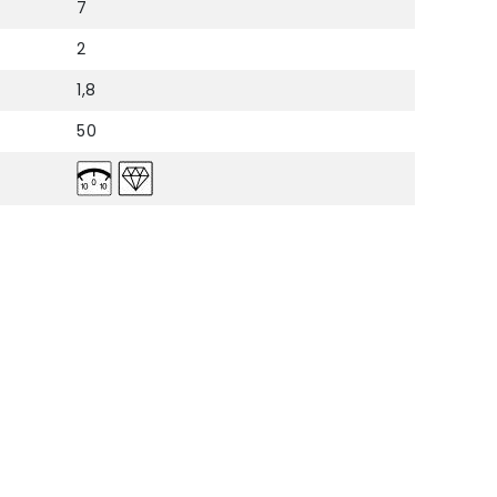
7
2
1,8
50