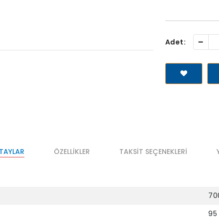
-
Adet:
ETAYLAR
ÖZELLIKLER
TAKSIT SEÇENEKLERI
70
95