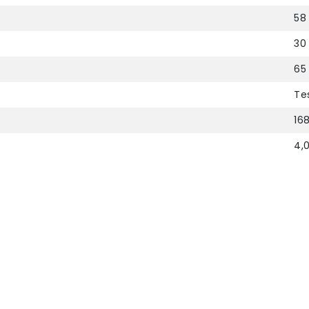
58
30
65
Tes
168
4,