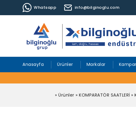
Whatsapp
info@bilginoglu.com
Anasayfa
Ürünler
Markalar
Kampan
»
Ürünler
»
KOMPARATÖR SAATLERİ
»