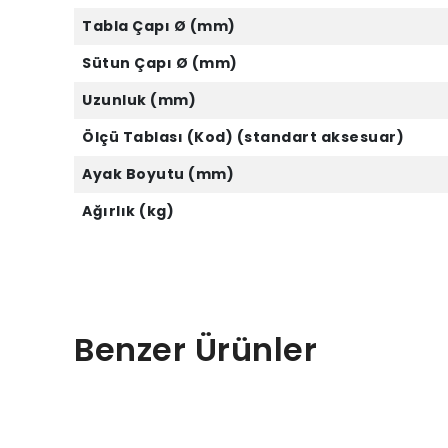
Tabla Çapı Ø (mm)
Sütun Çapı Ø (mm)
Uzunluk (mm)
Ölçü Tablası (Kod) (standart aksesuar)
Ayak Boyutu (mm)
Ağırlık (kg)
Benzer Ürünler