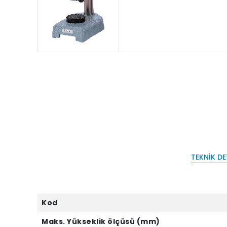
TEKNIK D
Kod
Maks. Yükseklik ölçüsü (mm)