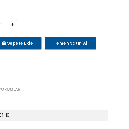
+
Sepete Ekle
Hemen Satın Al
YORUMLAR
01-10