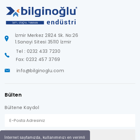
İzmir Merkez 2824 Sk. No:26
1.Sanayi Sitesi 35110 İzmir
Tel : 0232 433 7230
Fax: 0232 457 3769
info@bilginoglu.com
Bülten
Bültene Kaydol
İnternet sayfamızda, kullanımınızı en verimli