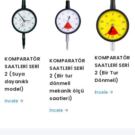
KOMPARATÖR
KOMPARATÖR
KOMPARATÖR
SAATLERİ SERİ
SAATLERİ SERİ
SAATLERİ SERİ
2 (Bir Tur
2 (Suya
2 (Bir tur
Dönmeli)
dayanıklı
dönmeli
model)
mekanik ölçü
İncele
saatleri)
İncele
İncele