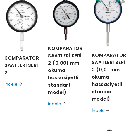
KOMPARATÖR
KOMPARATÖR
SAATLERİ SERİ
KOMPARATÖR
SAATLERİ SERİ
2 (0,001 mm
SAATLERİ SERİ
2 (0,01 mm
okuma
2
okuma
hassasiyetli
hassasiyetli
İncele
standart
standart
model)
model)
İncele
İncele