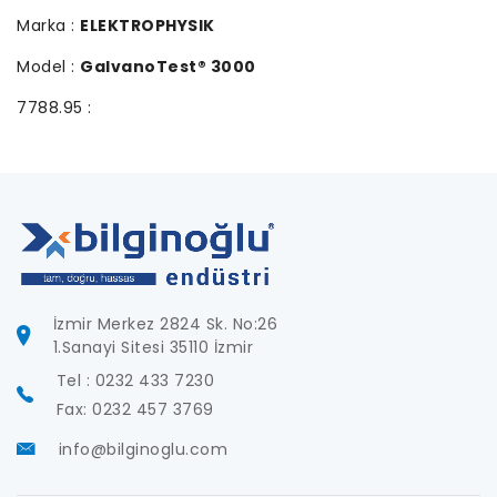
Marka :
ELEKTROPHYSIK
Model :
GalvanoTest® 3000
7788.95 :
İzmir Merkez 2824 Sk. No:26
1.Sanayi Sitesi 35110 İzmir
Tel : 0232 433 7230
Fax: 0232 457 3769
info@bilginoglu.com