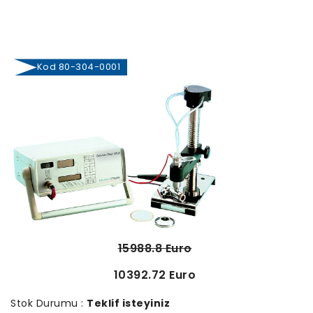
Kod 80-304-0001
15988.8 Euro
10392.72 Euro
Stok Durumu :
Teklif isteyiniz