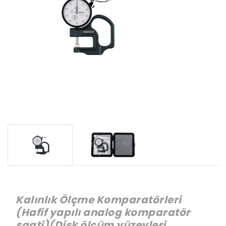
Kalınlık Ölçme Komparatörleri
(Hafif yapılı analog komparatör
saati)(Disk ölçüm yüzeyleri