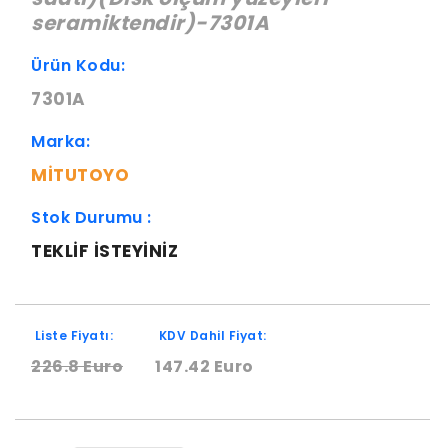
seramiktendir)-7301A
Ürün Kodu:
7301A
Marka:
MITUTOYO
Stok Durumu :
TEKLIF ISTEYINIZ
Liste Fiyatı:
KDV Dahil Fiyat:
226.8 Euro
147.42 Euro