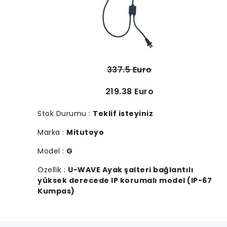
337.5 Euro
219.38 Euro
Stok Durumu :
Teklif isteyiniz
Marka :
Mitutoyo
Model :
G
Özellik :
U-WAVE Ayak şalteri bağlantılı
yüksek derecede IP korumalı model (IP-67
Kumpas)