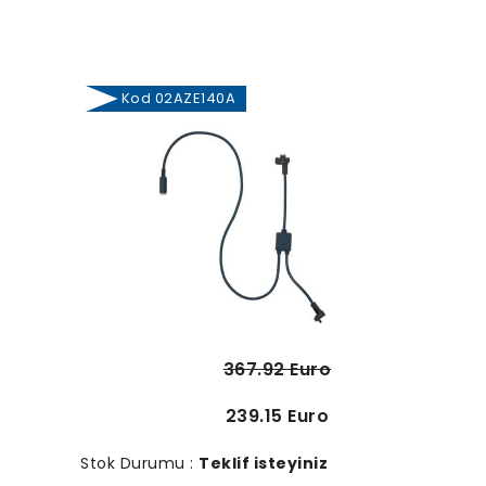
Kod 02AZE140A
367.92 Euro
239.15 Euro
Stok Durumu :
Teklif isteyiniz