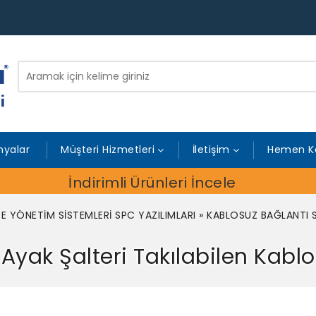
yalar
Müşteri Hizmetleri
İletişim
Hemen K
İndirimli Ürünleri İncele
TE YÖNETİM SİSTEMLERİ SPC YAZILIMLARI
»
KABLOSUZ BAĞLANTI 
Ayak Şalteri Takılabilen Kablo