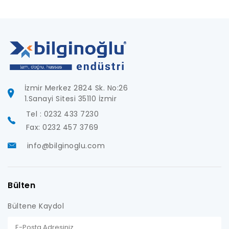
İzmir Merkez 2824 Sk. No:26
1.Sanayi Sitesi 35110 İzmir
Tel : 0232 433 7230
Fax: 0232 457 3769
info@bilginoglu.com
Bülten
Bültene Kaydol