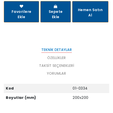
Hemen Satın
Favorilere
Sepete
Al
Ekle
Ekle
TEKNIK DETAYLAR
ÖZELLIKLER
TAKSIT SEÇENEKLERI
YORUMLAR
Kod
01-0334
Boyutlar (mm)
200x200