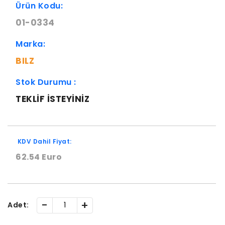
Ürün Kodu:
01-0334
Marka:
BILZ
Stok Durumu :
TEKLIF ISTEYINIZ
KDV Dahil Fiyat:
62.54 Euro
-
+
Adet: