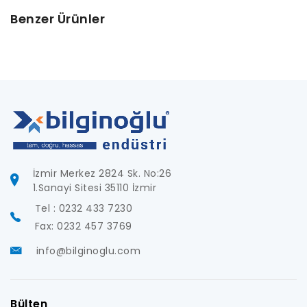
Benzer Ürünler
İzmir Merkez 2824 Sk. No:26
1.Sanayi Sitesi 35110 İzmir
Tel : 0232 433 7230
Fax: 0232 457 3769
info@bilginoglu.com
Bülten